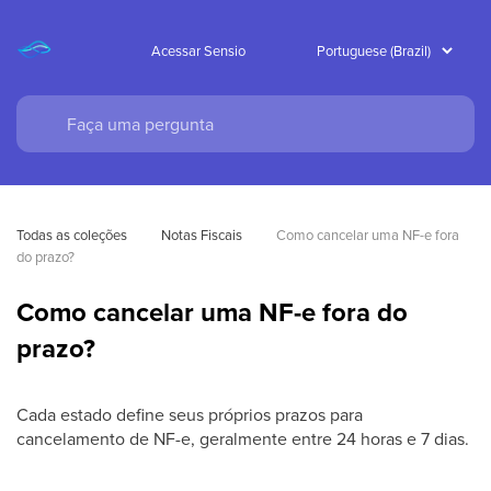
Acessar Sensio
Todas as coleções
Notas Fiscais
Como cancelar uma NF-e fora 
do prazo?
Como cancelar uma NF-e fora do
prazo?
Cada estado define seus próprios prazos para
cancelamento de NF-e, geralmente entre 24 horas e 7 dias.