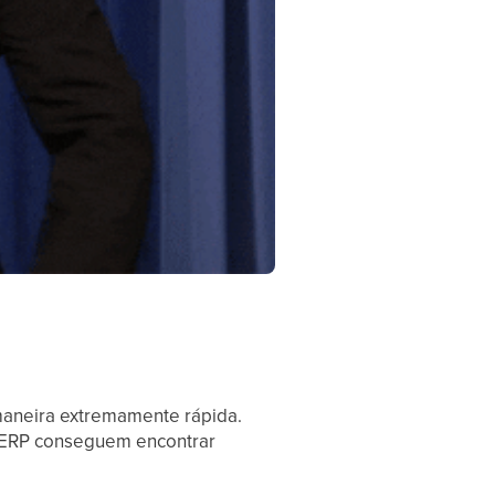
 maneira extremamente rápida.
o ERP conseguem encontrar