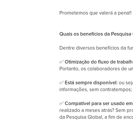
Prometemos que valerá a pena!!
Quais os benefícios da Pesquisa
Dentre diversos benefícios da fu
✅
Otimização do fluxo de trabal
Portanto, os colaboradores de 
✅
Está sempre disponível:
ou sej
informações, sem contratempos;
✅
Compatível para ser usado e
realizado a meses atrás? Sem pr
da Pesquisa Global, a fim de enco