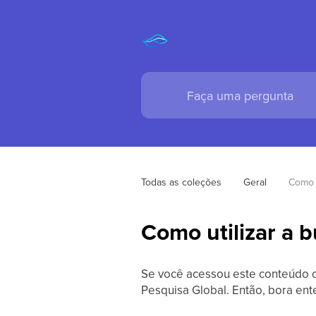
Todas as coleções
Geral
Como u
Como utilizar a b
Se você acessou este conteúdo c
Pesquisa Global. Então, bora ent