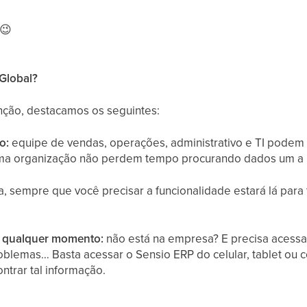
 😉
 Global?
nção, destacamos os seguintes:
ho:
equipe de vendas, operações, administrativo e TI podem 
uma organização não perdem tempo procurando dados um a 
a, sempre que você precisar a funcionalidade estará lá para 
m qualquer momento:
não está na empresa? E precisa acess
oblemas… Basta acessar o Sensio ERP do celular, tablet ou
ntrar tal informação.