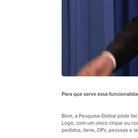
Para que serve essa funcionalid
Bem, a Pesquisa Global pode faci
Logo, com um único clique ou c
pedidos, itens, OPs, pessoas e l