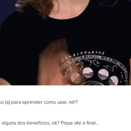
o (a) para aprender como usar, né!?
alguns dos benefícios, ok? Fique até o final…