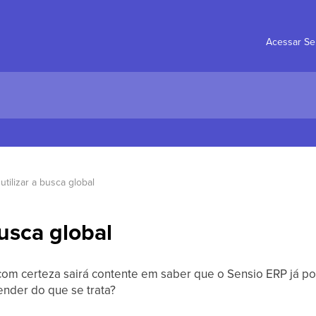
Acessar Se
tilizar a busca global
usca global
om certeza sairá contente em saber que o Sensio ERP já pos
ender do que se trata?