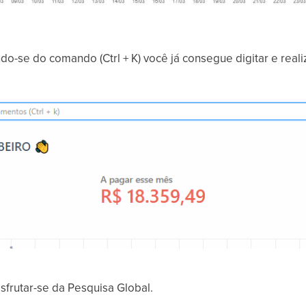
o-se do comando (Ctrl + K) você já consegue digitar e reali
sfrutar-se da Pesquisa Global.