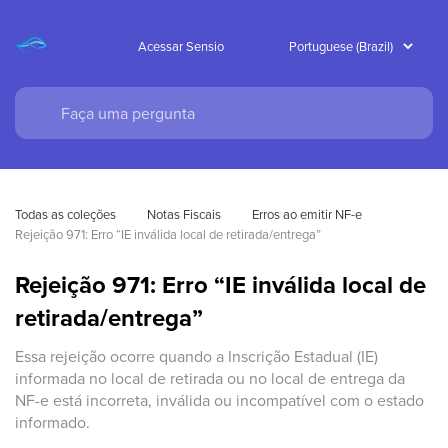
Acessar Sensio
Todas as coleções
Notas Fiscais
Erros ao emitir NF-e
Rejeição 971: Erro “IE inválida local de retirada/entrega”
Rejeição 971: Erro “IE inválida local de
retirada/entrega”
Essa rejeição ocorre quando a Inscrição Estadual (IE)
informada no local de retirada ou no local de entrega da
NF-e está incorreta, inválida ou incompatível com o estado
informado.