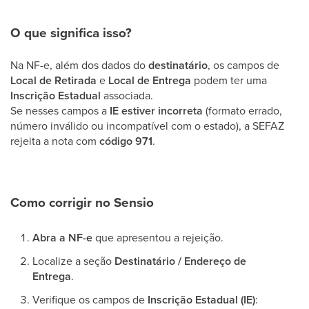
O que significa isso?
Na NF-e, além dos dados do
destinatário
, os campos de
Local de Retirada
e
Local de Entrega
podem ter uma
Inscrição Estadual
associada.
Se nesses campos a
IE estiver incorreta
(formato errado,
número inválido ou incompatível com o estado), a SEFAZ
rejeita a nota com
código 971
.
Como corrigir no Sensio
Abra a NF-e
que apresentou a rejeição.
Localize a seção
Destinatário / Endereço de
Entrega
.
Verifique os campos de
Inscrição Estadual (IE)
: