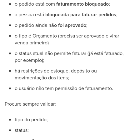
o pedido está com
faturamento bloqueado
;
a pessoa está
bloqueada para faturar pedidos
;
o pedido ainda
não foi aprovado
;
o tipo é Orçamento (precisa ser aprovado e virar
venda primeiro)
o status atual não permite faturar (já está faturado,
por exemplo);
há restrições de estoque, depósito ou
movimentação dos itens;
o usuário não tem permissão de faturamento.
Procure sempre validar:
tipo do pedido;
status;