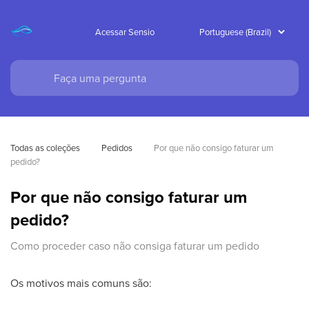
Acessar Sensio
Todas as coleções
Pedidos
Por que não consigo faturar um 
pedido?
Por que não consigo faturar um
pedido?
Como proceder caso não consiga faturar um pedido
Os motivos mais comuns são: