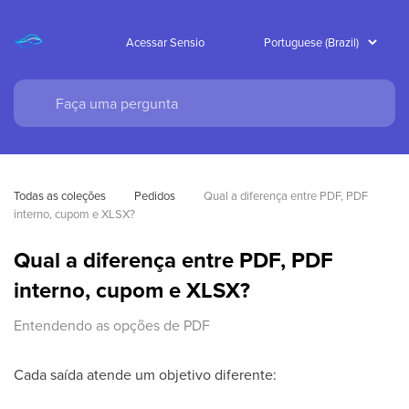
Acessar Sensio
Todas as coleções
Pedidos
Qual a diferença entre PDF, PDF 
interno, cupom e XLSX?
Qual a diferença entre PDF, PDF
interno, cupom e XLSX?
Entendendo as opções de PDF
Cada saída atende um objetivo diferente: