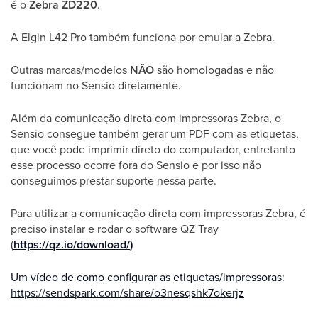
é o
Zebra ZD220
.
A Elgin L42 Pro também funciona por emular a Zebra.
Outras marcas/modelos
NÃO
são homologadas e não
funcionam no Sensio diretamente.
Além da comunicação direta com impressoras Zebra, o
Sensio consegue também gerar um PDF com as etiquetas,
que você pode imprimir direto do computador, entretanto
esse processo ocorre fora do Sensio e por isso não
conseguimos prestar suporte nessa parte.
Para utilizar a comunicação direta com impressoras Zebra, é
preciso instalar e rodar o software QZ Tray
(
https://qz.io/download/
)
Um vídeo de como configurar as etiquetas/impressoras:
https://sendspark.com/share/o3nesqshk7okerjz