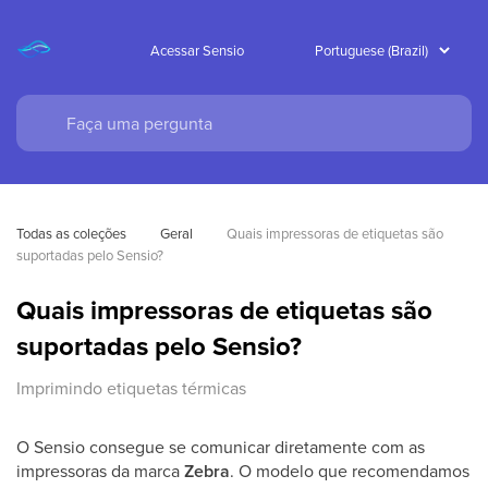
Acessar Sensio
Todas as coleções
Geral
Quais impressoras de etiquetas são 
suportadas pelo Sensio?
Quais impressoras de etiquetas são
suportadas pelo Sensio?
Imprimindo etiquetas térmicas
O Sensio consegue se comunicar diretamente com as
impressoras da marca
Zebra
. O modelo que recomendamos