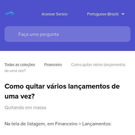
Acessar Sensio
Todas as coleções
Financeiro
Como quitar vários lançamentos 
de uma vez?
Como quitar vários lançamentos de
uma vez?
Quitando em massa
Na tela de listagem, em Financeiro > Lançamentos: