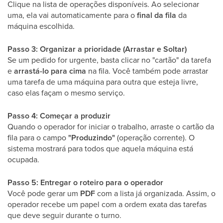
Clique na lista de operações disponíveis. Ao selecionar
uma, ela vai automaticamente para o
final da fila
da
máquina escolhida.
Passo 3: Organizar a prioridade (Arrastar e Soltar)
Se um pedido for urgente, basta clicar no "cartão" da tarefa
e
arrastá-lo para cima
na fila. Você também pode arrastar
uma tarefa de uma máquina para outra que esteja livre,
caso elas façam o mesmo serviço.
Passo 4: Começar a produzir
Quando o operador for iniciar o trabalho, arraste o cartão da
fila para o campo
"Produzindo"
(operação corrente). O
sistema mostrará para todos que aquela máquina está
ocupada.
Passo 5: Entregar o roteiro para o operador
Você pode gerar um
PDF
com a lista já organizada. Assim, o
operador recebe um papel com a ordem exata das tarefas
que deve seguir durante o turno.