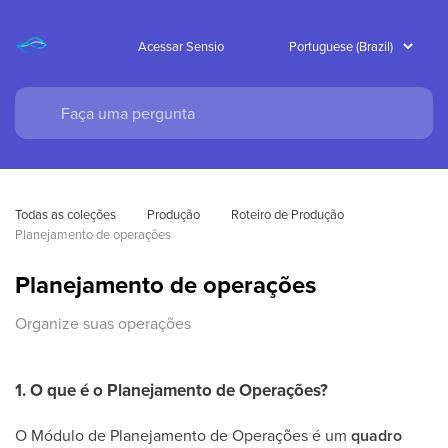
Acessar Sensio
Todas as coleções
Produção
Roteiro de Produção
Planejamento de operações
Planejamento de operações
Organize suas operações
1. O que é o Planejamento de Operações?
O Módulo de Planejamento de Operações é um
quadro