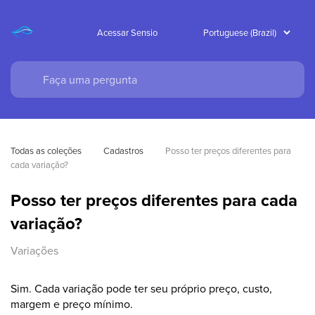
Acessar Sensio
Todas as coleções
Cadastros
Posso ter preços diferentes para 
cada variação?
Posso ter preços diferentes para cada
variação?
Variações
Sim. Cada variação pode ter seu próprio preço, custo,
margem e preço mínimo.