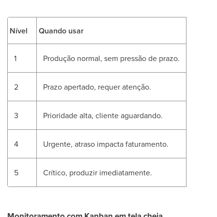
Nível
Quando usar
1
Produção normal, sem pressão de prazo.
2
Prazo apertado, requer atenção.
3
Prioridade alta, cliente aguardando.
4
Urgente, atraso impacta faturamento.
5
Crítico, produzir imediatamente.
Monitoramento com Kanban em tela cheia