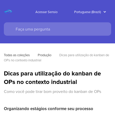
Acessar Sensio
Todas as coleções
Produção
Dicas para utilização do kanban de 
OPs no contexto industrial
Dicas para utilização do kanban de
OPs no contexto industrial
Como você pode tirar bom proveito do kanban de OPs
Organizando estágios conforme seu processo