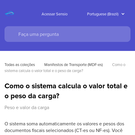
Acessar Sensio
Todas as coleções
Manifestos de Transporte (MDF-es)
Como o 
sistema calcula o valor total e o peso da carga?
Como o sistema calcula o valor total e
o peso da carga?
Peso e valor da carga
O sistema soma automaticamente os valores e pesos dos
documentos fiscais selecionados (CT-es ou NF-es). Você