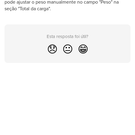
pode ajustar o peso manualmente no campo "Peso" na
seção "Total da carga".
Esta resposta foi útil?
😞
😐
😁