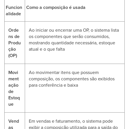
Funcion
Como a composição é usada
alidade
Orde
Ao iniciar ou encerrar uma OP, o sistema lista
ns de
os componentes que serão consumidos,
Produ
mostrando quantidade necessária, estoque
ção
atual e o que falta
(OP)
Movi
Ao movimentar itens que possuem
ment
composição, os componentes são exibidos
ação
para conferência e baixa
de
Estoq
ue
Vend
Em vendas e faturamento, o sistema pode
as
exibir a composição utilizada para a saída do