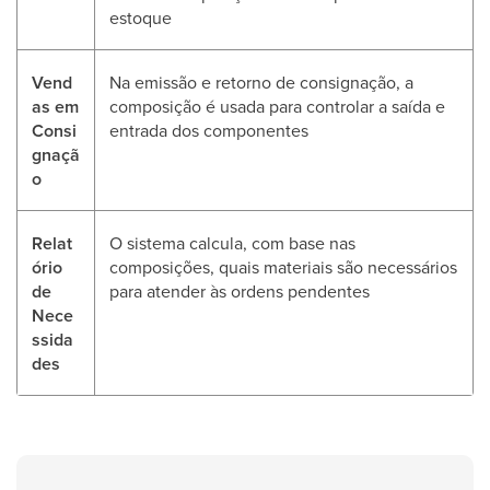
estoque
Vend
Na emissão e retorno de consignação, a
as em
composição é usada para controlar a saída e
Consi
entrada dos componentes
gnaçã
o
Relat
O sistema calcula, com base nas
ório
composições, quais materiais são necessários
de
para atender às ordens pendentes
Nece
ssida
des