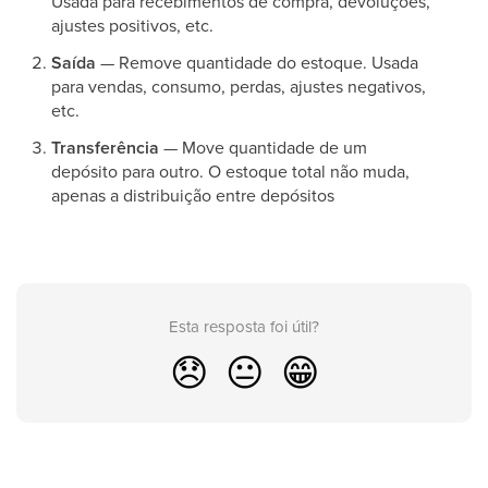
Usada para recebimentos de compra, devoluções,
ajustes positivos, etc.
Saída
— Remove quantidade do estoque. Usada
para vendas, consumo, perdas, ajustes negativos,
etc.
Transferência
— Move quantidade de um
depósito para outro. O estoque total não muda,
apenas a distribuição entre depósitos
Esta resposta foi útil?
😞
😐
😁