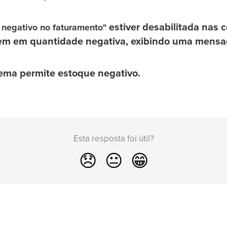
estiver desabilitada nas 
 negativo no faturamento"
tem em quantidade negativa, exibindo uma mensa
stema permite estoque negativo.
Esta resposta foi útil?
😞
😐
😁