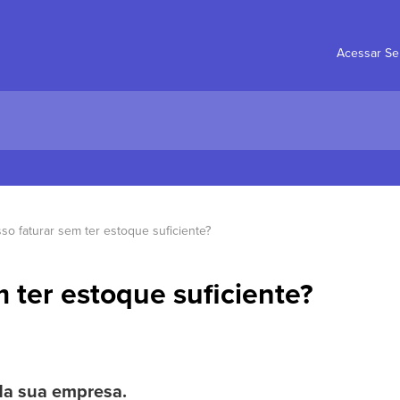
Acessar Se
so faturar sem ter estoque suficiente?
 ter estoque suficiente?
da sua empresa.