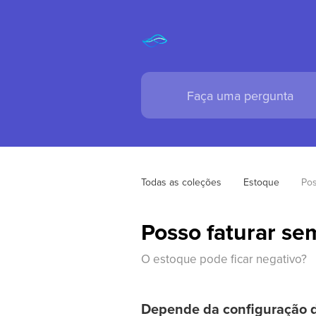
Todas as coleções
Estoque
Pos
Posso faturar sem
O estoque pode ficar negativo?
Depende da configuração 