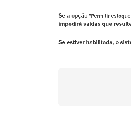
Se a opção
"Permitir estoque
impedirá saídas que resul
Se estiver habilitada, o si