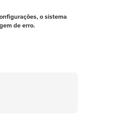
configurações, o sistema
gem de erro.