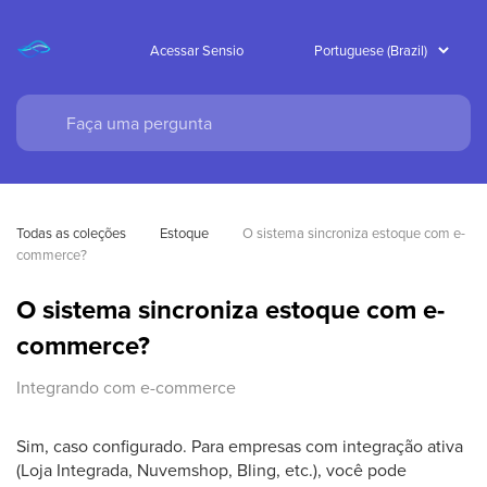
Acessar Sensio
Todas as coleções
Estoque
O sistema sincroniza estoque com e-
commerce?
O sistema sincroniza estoque com e-
commerce?
Integrando com e-commerce
Sim, caso configurado. Para empresas com integração ativa
(Loja Integrada, Nuvemshop, Bling, etc.), você pode