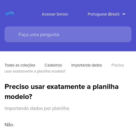
Acessar Sensio
Todas as coleções
Cadastros
Importando dados
Preciso 
usar exatamente a planilha modelo?
Preciso usar exatamente a planilha
modelo?
Importando dados por planilha
Não.