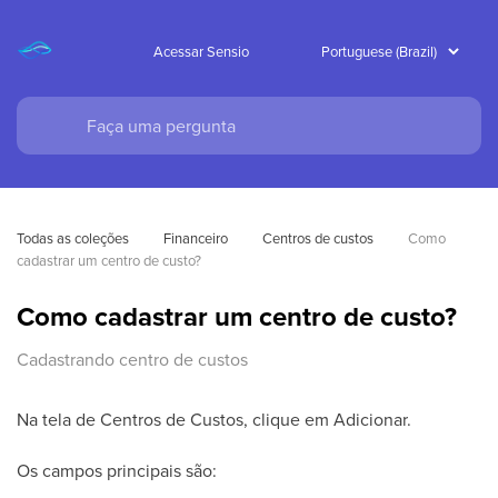
Acessar Sensio
Todas as coleções
Financeiro
Centros de custos
Como 
cadastrar um centro de custo?
Como cadastrar um centro de custo?
Cadastrando centro de custos
Na tela de Centros de Custos, clique em Adicionar.
Os campos principais são: