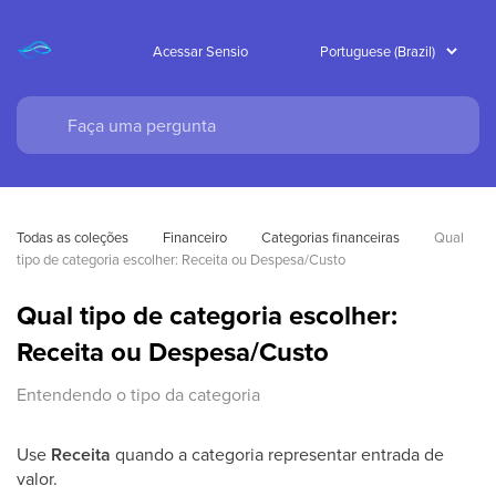
Acessar Sensio
Todas as coleções
Financeiro
Categorias financeiras
Qual 
tipo de categoria escolher: Receita ou Despesa/Custo
Qual tipo de categoria escolher:
Receita ou Despesa/Custo
Entendendo o tipo da categoria
Use
Receita
quando a categoria representar entrada de
valor.