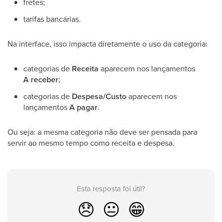
fretes;
tarifas bancárias.
Na interface, isso impacta diretamente o uso da categoria:
categorias de
Receita
aparecem nos lançamentos
A receber
;
categorias de
Despesa/Custo
aparecem nos
lançamentos
A pagar
.
Ou seja: a mesma categoria não deve ser pensada para
servir ao mesmo tempo como receita e despesa.
Esta resposta foi útil?
😞
😐
😁