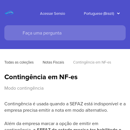
Acessar Sensio
Todas as coleções
Notas Fiscais
Contingência em NF-es
Contingência em NF-es
Modo contingência
Contingência é usada quando a SEFAZ está indisponível e a
empresa precisa emitir a nota em modo alternativo.
Além da empresa marcar a opção de emitir em
contingência,
a SEFAZ do estado precisa ter habilitado o