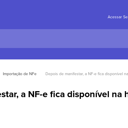
Acessar Se
Importação de NFe
Depois de manifestar, a NF-e fica disponível n
tar, a NF-e fica disponível na 