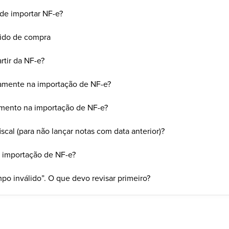
de importar NF-e?
ido de compra
rtir da NF-e?
camente na importação de NF-e?
bimento na importação de NF-e?
cal (para não lançar notas com data anterior)?
 importação de NF-e?
o inválido”. O que devo revisar primeiro?