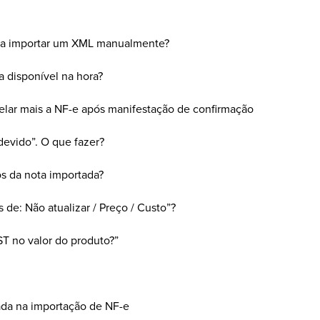
para importar um XML manualmente?
a disponível na hora?
lar mais a NF-e após manifestação de confirmação
evido”. O que fazer?
s da nota importada?
s de: Não atualizar / Preço / Custo”?
 ST no valor do produto?”
rada na importação de NF-e