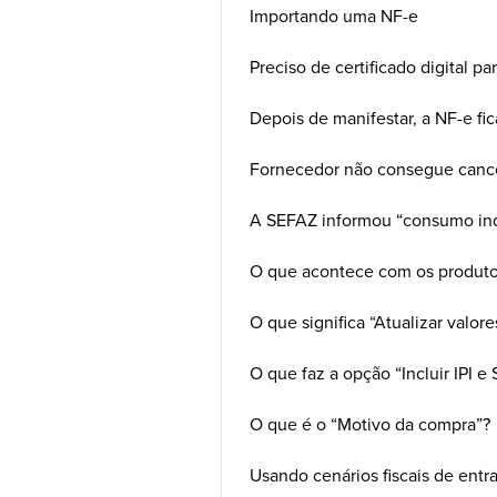
Importando uma NF-e
Preciso de certificado digital 
Depois de manifestar, a NF-e fic
Fornecedor não consegue cance
A SEFAZ informou “consumo ind
O que acontece com os produto
O que significa “Atualizar valore
O que faz a opção “Incluir IPI e
O que é o “Motivo da compra”?
Usando cenários fiscais de ent