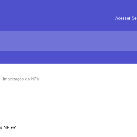
Acessar Se
Importação de NFe
a NF-e?