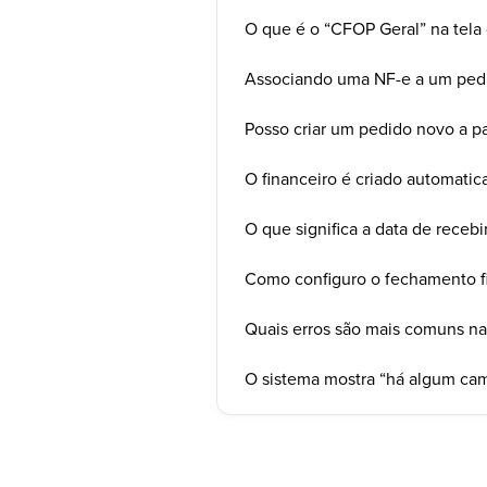
O que é o “CFOP Geral” na tela 
Associando uma NF-e a um ped
Posso criar um pedido novo a pa
O financeiro é criado automati
O que significa a data de rece
Como configuro o fechamento fis
Quais erros são mais comuns na
O sistema mostra “há algum camp