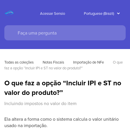
Acessar Sensio
Todas as coleções
Notas Fiscais
Importação de NFe
O que 
faz a opção “Incluir IPI e ST no valor do produto?”
O que faz a opção “Incluir IPI e ST no
valor do produto?”
Incluindo impostos no valor do item
Ela altera a forma como o sistema calcula o valor unitário
usado na importação.