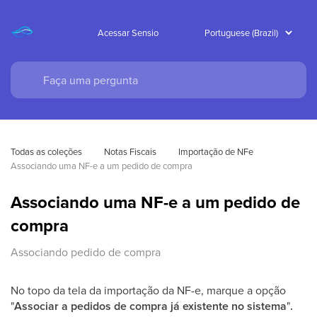
Acessar Sensio
Todas as coleções
Notas Fiscais
Importação de NFe
Associando uma NF-e a um pedido de compra
Associando uma NF-e a um pedido de
compra
Associando pedido de compra
No topo da tela da importação da NF-e, marque a opção
"
Associar a pedidos de compra já existente no sistema
"
.