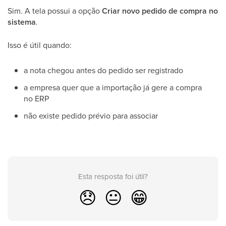
Sim. A tela possui a opção
Criar novo pedido de compra no
sistema
.
Isso é útil quando:
a nota chegou antes do pedido ser registrado
a empresa quer que a importação já gere a compra
no ERP
não existe pedido prévio para associar
Esta resposta foi útil?
😞
😐
😁