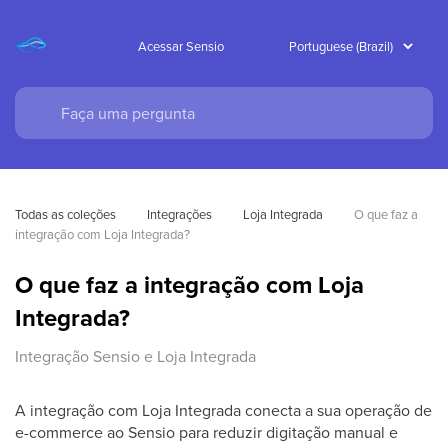
Acessar Sensio
Todas as coleções
Integrações
Loja Integrada
O que faz a 
integração com Loja Integrada?
O que faz a integração com Loja
Integrada?
Integração Sensio e Loja Integrada
A integração com Loja Integrada conecta a sua operação de
e-commerce ao Sensio para reduzir digitação manual e