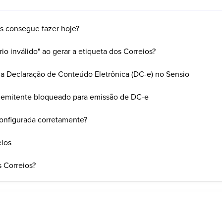
s consegue fazer hoje?
rio inválido" ao gerar a etiqueta dos Correios?
 a Declaração de Conteúdo Eletrônica (DC-e) no Sensio
o emitente bloqueado para emissão de DC-e
configurada corretamente?
eios
 Correios?