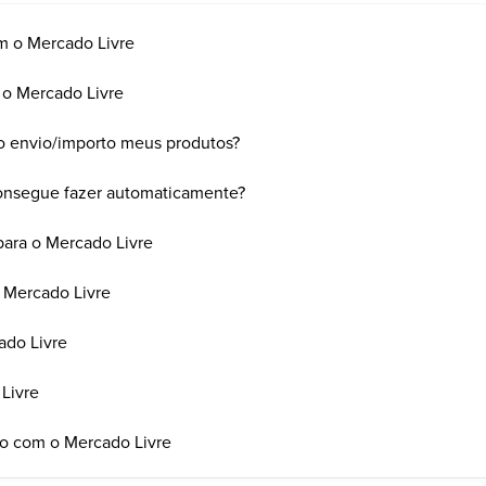
m o Mercado Livre
 o Mercado Livre
mo envio/importo meus produtos?
onsegue fazer automaticamente?
ara o Mercado Livre
 Mercado Livre
ado Livre
Livre
o com o Mercado Livre