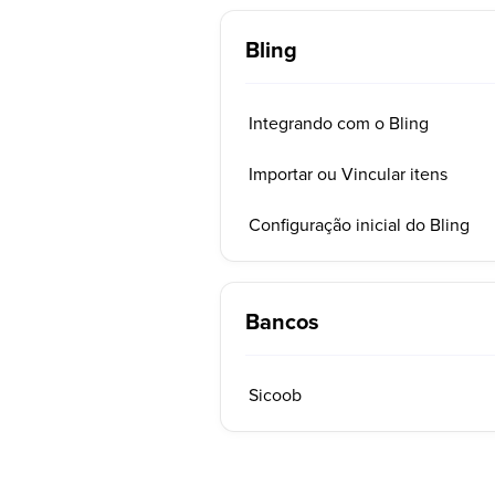
Bling
Integrando com o Bling
Importar ou Vincular itens
Configuração inicial do Bling
Bancos
Sicoob