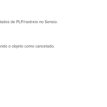
ados de PLP/rastreio no Sensio.
ando o objeto como cancelado.