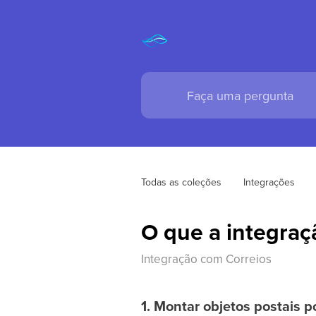
Todas as coleções
Integrações
O que a integraç
Integração com Correios
1. Montar objetos postais 