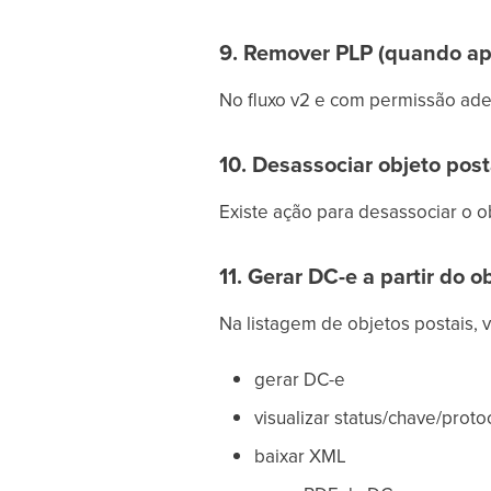
9. Remover PLP (quando apl
No fluxo v2 e com permissão ade
10. Desassociar objeto pos
Existe ação para desassociar o 
11. Gerar DC-e a partir do o
Na listagem de objetos postais, 
gerar DC-e
visualizar status/chave/proto
baixar XML