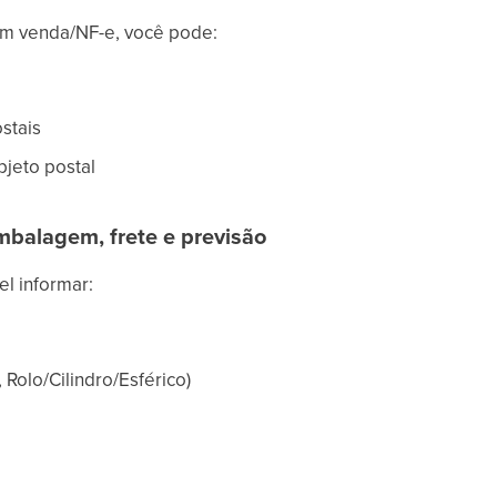
 em venda/NF-e, você pode:
stais
jeto postal
embalagem, frete e previsão
el informar:
 Rolo/Cilindro/Esférico)