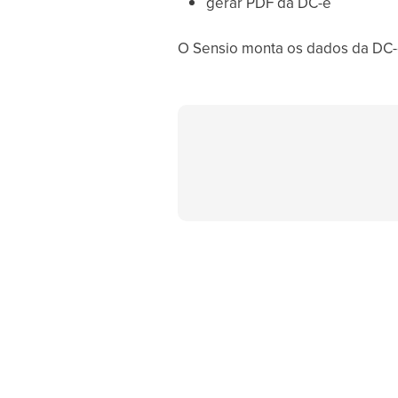
gerar PDF da DC-e
O Sensio monta os dados da DC-e