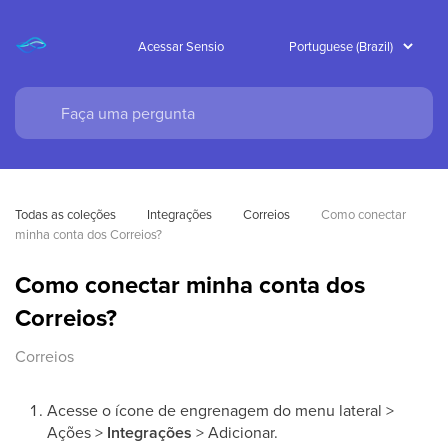
Acessar Sensio
Todas as coleções
Integrações
Correios
Como conectar 
minha conta dos Correios?
Como conectar minha conta dos
Correios?
Correios
Acesse o ícone de engrenagem do menu lateral >
Ações >
Integrações
> Adicionar.